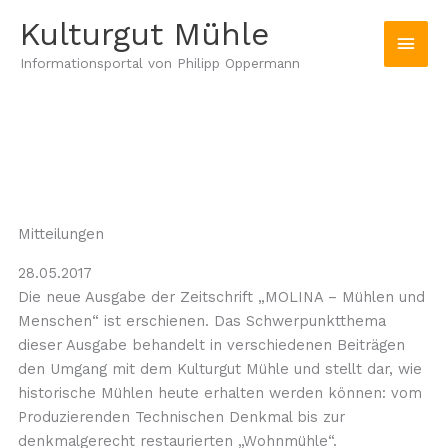
Zum
Hau
Kulturgut Mühle
Inhalt
springen
Informationsportal von Philipp Oppermann
Mitteilungen
28.05.2017
Die neue Ausgabe der Zeitschrift „MOLINA – Mühlen und
Menschen“ ist erschienen. Das Schwerpunktthema
dieser Ausgabe behandelt in verschiedenen Beiträgen
den Umgang mit dem Kulturgut Mühle und stellt dar, wie
historische Mühlen heute erhalten werden können: vom
Produzierenden Technischen Denkmal bis zur
denkmalgerecht restaurierten „Wohnmühle“.